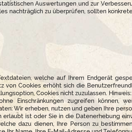
statistischen Auswertungen und zur Verbesseru
files nachträglich zu überprüfen, sollten konkre
Textdateien, welche auf Ihrem Endgerät gespei
tz von Cookies erhöht sich die Benutzerfreundl
ungsoption, Cookies nicht zuzulassen. Hinweis: E
 ohne Einschränkungen zugreifen können, we
en: Wir erheben, nutzen und geben Ihre perso
erlaubt ist oder Sie in die Datenerhebung ei
welche dazu dienen, Ihre Person zu bestimme
se Ihr Name, Ihre E-Mail-Adresse und Telefonn