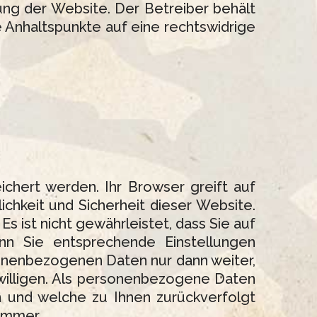
ng der Website. Der Betreiber behält
te Anhaltspunkte auf eine rechtswidrige
chert werden. Ihr Browser greift auf
ichkeit und Sicherheit dieser Website.
s ist nicht gewährleistet, dass Sie auf
nn Sie entsprechende Einstellungen
nenbezogenen Daten nur dann weiter,
nwilligen. Als personenbezogene Daten
n und welche zu Ihnen zurückverfolgt
ummer.