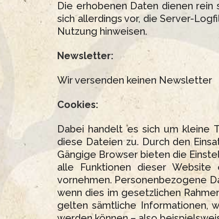
Die erhobenen Daten dienen rein 
sich allerdings vor, die Server-Log
Nutzung hinweisen.
Newsletter:
Wir versenden keinen Newsletter
Cookies:
Dabei handelt es sich um kleine 
diese Dateien zu. Durch den Einsa
Gängige Browser bieten die Einstell
alle Funktionen dieser Website
vornehmen. Personenbezogene Dat
wenn dies im gesetzlichen Rahmen 
gelten sämtliche Informationen, 
werden können – also beispielswei