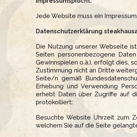
Impressumspflicht:
Jede Website muss ein Impressum 
Datenschutzerklärung steakhaus
Die Nutzung unserer Webseite is
Seiten personenbezogene Daten (
Gewinnspielen o.ä.), erfolgt dies, 
Zustimmung nicht an Dritte weiter
Seite/n gemäß Bundesdatenschu
Erhebung und Verwendung Person
erhebt Daten über Zugriffe auf d
protokolliert:
Besuchte Website Uhrzeit zum Ze
welchem Sie auf die Seite gelan