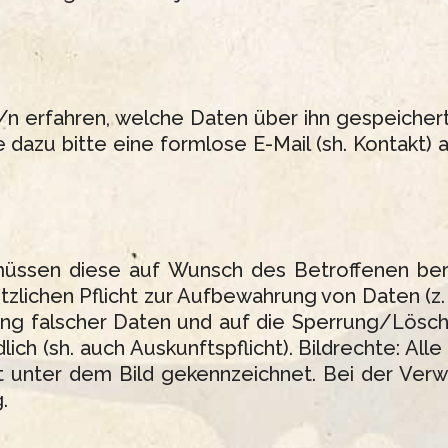
n erfahren, welche Daten über ihn gespeichert
 dazu bitte eine formlose E-Mail (sh. Kontakt) 
müssen diese auf Wunsch des Betroffenen ber
zlichen Pflicht zur Aufbewahrung von Daten (z. 
gung falscher Daten und auf die Sperrung/Lös
ich (sh. auch Auskunftspflicht). Bildrechte: All
t unter dem Bild gekennzeichnet. Bei der Ver
.