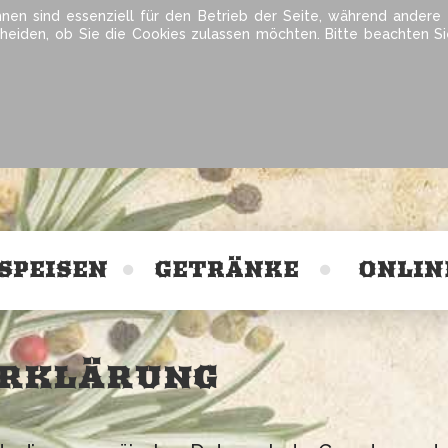
hnen sind essenziell für den Betrieb der Seite, während andere
cheiden, ob Sie die Cookies zulassen möchten. Bitte beachten S
SPEISEN
GETRÄNKE
ONLIN
RKLÄRUNG