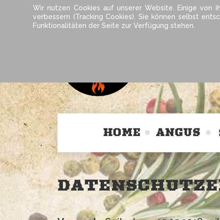
Wir nutzen Cookies auf unserer Website. Einige von i
verbessern (Tracking Cookies). Sie können selbst ents
Funktionalitäten der Seite zur Verfügung stehen.
HOME
ANGUS
DATENSCHUTZE