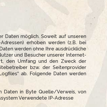
r Daten möglich. Soweit auf unseren
-Adressen) erhoben werden (z.B. bei
se Daten werden ohne Ihre ausdrückliche
Nutzer und Besucher unserer Internet-
rt, den Umfang und den Zweck der
ebetreiber bzw. der Seitenprovider
-Logfiles“ ab. Folgende Daten werden
 Daten in Byte Quelle/Verweis, von
bssystem Verwendete IP-Adresse