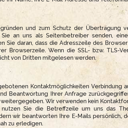
sgründen und zum Schutz der Übertragung ver
 Sie an uns als Seitenbetreiber senden, eine
n Sie daran, dass die Adresszeile des Browsers
er Browserzeile. Wenn die SSL- bzw. TLS-Versc
nicht von Dritten mitgelesen werden.
gebotenen Kontaktmöglichkeiten Verbindung au
nd Beantwortung Ihrer Anfrage zurückgegriffe
e weitergegeben. Wir verwenden kein Kontaktfor
e nutzen Sie die Betreffzeile um uns das Th
ndern wir beantworten Ihre E-Mails persönlich,
ah zu erledigen.