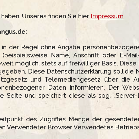
haben. Unseres finden Sie hier
Impressum
angus.de:
t in der Regel ohne Angabe personenbezogene
beispielsweise Name, Anschrift oder E-Mail
soweit möglich, stets auf freiwilliger Basis. Die
gegeben. Diese Datenschutzerklärung soll die 
tzgesetz und Telemediengesetz über die A
enbezogener Daten informieren. Der Websit
ie Seite und speichert diese als sog. „Server
itpunkt des Zugriffes Menge der gesendeten
gten Verwendeter Browser Verwendetes Betrie