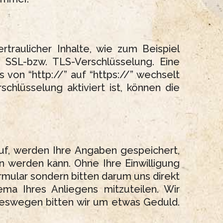
traulicher Inhalte, wie zum Beispiel
 SSL-bzw. TLS-Verschlüsselung. Eine
 von “http://” auf “https://” wechselt
hlüsselung aktiviert ist, können die
f, werden Ihre Angaben gespeichert,
n werden kann. Ohne Ihre Einwilligung
mular sondern bitten darum uns direkt
ema Ihres Anliegens mitzuteilen. Wir
 deswegen bitten wir um etwas Geduld.