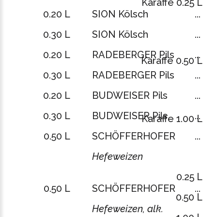
Karaffe 0.25 L
0.20 L
SION Kölsch
...
0.30 L
SION Kölsch
...
0.20 L
RADEBERGER Pils
...
Karaffe 0.50 L
0.30 L
RADEBERGER Pils
...
0.20 L
BUDWEISER Pils
...
0.30 L
BUDWEISER Pils
...
Karaffe 1.00 L
0.50 L
SCHÖFFERHOFER
...
Hefeweizen
0.25 L
0.50 L
SCHÖFFERHOFER
...
0.50 L
Hefeweizen, alk.