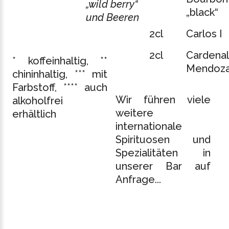
„wild berry“
„black“
und Beeren
2cl
Carlos I
2cl
Cardenal
* koffeinhaltig, **
Mendoz
chininhaltig, *** mit
Farbstoff, **** auch
Wir führen viele
alkoholfrei
weitere
erhältlich
internationale
Spirituosen und
Spezialitäten in
unserer Bar auf
Anfrage...