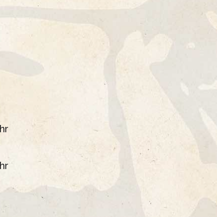
hr
hr