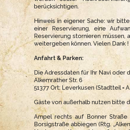
berücksichtigen.
Hinweis in eigener Sache: wir bit
einer Reservierung, eine Aufwa
Reservierung stornieren müssen, a
weitergeben können. Vielen Dank !
Anfahrt & Parken:
Die Adressdaten für Ihr Navi oder 
Alkemrather Str. 6
51377 Ort: Leverkusen (Stadtteil = A
Gäste von außerhalb nutzen bitte d
Ampel rechts auf Bonner Straße 
Borsigstraße abbiegen (Rtg. „Alken