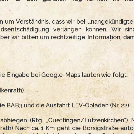
ten um Verständnis, dass wir bei unangekündigt
ndsentschädigung verlangen können. Wir si
ber wir bitten um rechtzeitige Information, da
die Eingabe bei Google-Maps lauten wie folgt:
lkenrath)
ie BAB3 und die Ausfahrt LEV-Opladen (Nr. 22)
abbiegen (Rtg. „Quettingen/Lützenkirchen“) 
rath) Nach ca. 1 Km geht die Borsigstraße auto