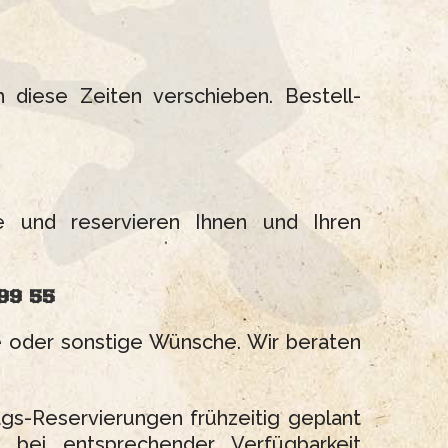
 diese Zeiten verschieben. Bestell-
e und reservieren Ihnen und Ihren
99
55
ge oder sonstige Wünsche. Wir beraten
tags-Reservierungen frühzeitig geplant
 bei entsprechender Verfügbarkeit