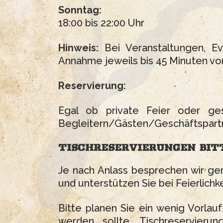
Sonntag:
18:00 bis 22:00 Uhr
Hinweis:
Bei Veranstaltungen, Ev
Annahme jeweils bis 45 Minuten vor
Reservierung:
Egal ob private Feier oder ges
Begleitern/Gästen/Geschäftspartn
TISCHRESERVIERUNGEN
BIT
Je nach Anlass besprechen wir ger
und unterstützen Sie bei Feierlichke
Bitte planen Sie ein wenig Vorlau
werden sollte. Tischreservier