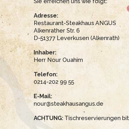
Sie erreichen uns wie folgt:
Adresse:
Restaurant-Steakhaus ANGUS
Alkenrather Str. 6
D-51377 Leverkusen (Alkenrath)
Inhaber:
Herr Nour Ouahim
Telefon:
0214-202 99 55
E-Mail:
nour@steakhausangus.de
ACHTUNG:
Tischreservierungen bit