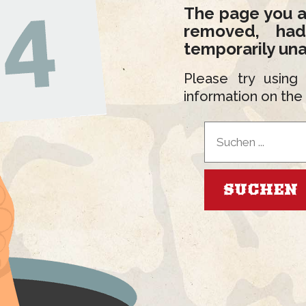
The page you a
removed, ha
temporarily una
Please try using
information on the 
Suchen
...
SUCHEN