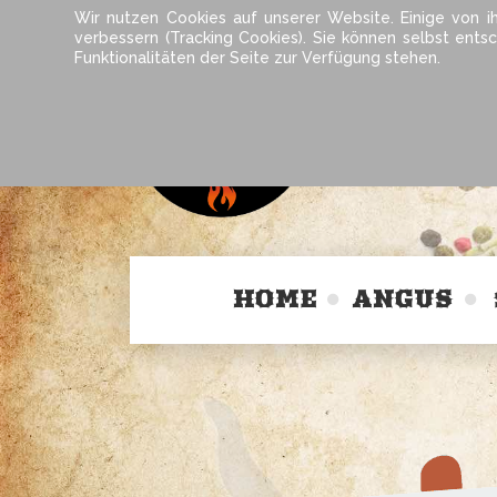
Wir nutzen Cookies auf unserer Website. Einige von i
verbessern (Tracking Cookies). Sie können selbst ents
Funktionalitäten der Seite zur Verfügung stehen.
HOME
ANGUS